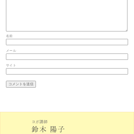
名前
メール
サイト