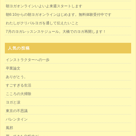
朝ヨガオンラインいよいよ来週スタートします
朝6:10からの朝ヨガオンラインはじめます。無料体験受付中です
わたしがクリパルヨガを通して伝えたいこと
7月のヨガレッスンスケジュール。大橋でのヨガ再開します！
人気の投稿
インストラクターへの一歩
卒業論文
ありがとう。
すごすぎる生活
こころの大掃除
ヨガと涙
東京の不思議
バレンタイン
風邪