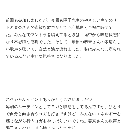
前回も参加しましたが、今回も陽子先生のやさしい声でのリー
ドと春奈さんの素敵な歌声がとても心地良く至福の時間でし
た。みんなでマントラを唱えてるときは、途中から瞑想状態に
なり不思議な感覚でした。そして、最後の春奈さんの素晴らし
い歌声を聴いて、自然と涙が流れました。私はみんなに守られ
ているんだと幸せな気持ちになりました。
——————————————
スペシャルイベントありがとうございました♡
毎朝のルーティンとしてヨガと瞑想をしてるんですが、ひとり
で自分と向き合うヨガも好きですけど、みんなのエネルギーを
感じながら行うヨガもやっぱりいいですね。春奈さんの歌声と
陽子さんのリード心地よかったです♡