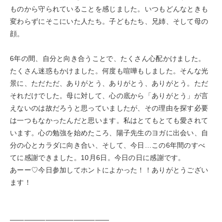
ものから守られていることを感じました。いつもどんなときも
変わらずにそこにいた人たち。子どもたち、兄姉、そして母の
顔。
6年の間、自分と向き合うことで、たくさん心配かけました。
たくさん迷惑もかけました。何度も喧嘩もしました。そんな光
景に、ただただ、ありがとう、ありがとう、ありがとう。ただ
それだけでした。母に対して、心の底から「ありがとう」が言
えないのは故だろうと思っていましたが、その理由を探す必要
は一つもなかったんだと思います。私はとてもとても愛されて
います。心の勉強を始めたころ、陽子先生のヨガに出会い、自
分の心とカラダに向き合い、そして、今日…この6年間のすべ
てに感謝できました。10月6日。今日の日に感謝です。
あーー♡今日参加してホントによかった！！ありがとうござい
ます！
——————————————