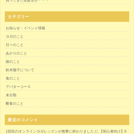
買ってきた化粧水が・・・
カテゴリー
お知らせ・イベント情報
ヨガのこと
日々のこと
あかりのこと
旅のこと
鈴木陽子について
食のこと
アバターコース
未分類
断食のこと
最近のコメント
1回目のオンラインヨガレッスンが無事に終わりました
に
【初心者向け】6