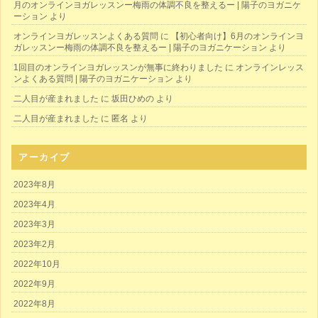
月のオンラインヨガレッスンー梅雨の体調不良を整えるー | 陽子のヨガニケ
ーション
より
オンラインヨガレッスンよくある質問
に
【初心者向け】6月のオンラインヨ
ガレッスンー梅雨の体調不良を整えるー | 陽子のヨガニケーション
より
1回目のオンラインヨガレッスンが無事に終わりました
に
オンラインレッス
ンよくある質問 | 陽子のヨガニケーション
より
二人目が産まれました
に
坂田ひめの
より
二人目が産まれました
に
匿名
より
アーカイブ
2023年8月
2023年4月
2023年3月
2023年2月
2022年10月
2022年9月
2022年8月