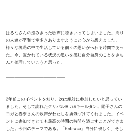
——————————————
はるなさんの澄みきった歌声に聴きいってしまいました。周り
の人達が平和で幸多きありますようにと心から想えました。
様々な境遇の中で生活している個々の思いが伝わる時間であっ
た。今、置かれている状況の違いを感じ自分自身のことをきち
んと整理していこうと思った。
——————————————
2年前このイベントを知り、次は絶対に参加したいと思ってい
ました。そして訪れたクリパルヨガ&キールタン。陽子さんの
ヨガと春奈さんの歌声がわたしを勇気づけてくれました。イベ
ントに参加できとても最高の時間の時間を過ごすことができま
した。今回のテーマである。「Enbrace」自分に優しく、そし