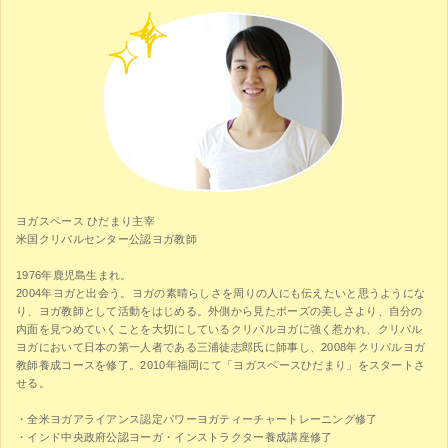
ヨガスペース ひだまり主宰
米国クリパルセンター公認ヨガ教師
1976年鹿児島生まれ。
2004年ヨガと出会う。ヨガの素晴らしさを周りの人にも伝えたいと思うようにな
り、ヨガ教師として活動をはじめる。外側から見たポーズの美しさより、自分の
内面を見つめていくことを大切にしているクリパルヨガに強く惹かれ、クリパル
ヨガにおいて日本の第一人者である三浦徒志郎氏に師事し、2008年クリパルヨガ
教師養成コースを修了。2010年福岡にて「ヨガスペースひだまり」をスタートさ
せる。
・全米ヨガアライアンス認定パワーヨガティーチャートレーニング修了
・インド中央政府公認ヨーガ・インストラクター養成講座修了