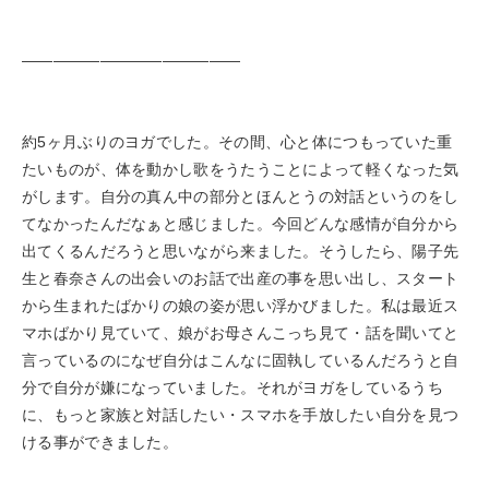
——————————————
約5ヶ月ぶりのヨガでした。その間、心と体につもっていた重
たいものが、体を動かし歌をうたうことによって軽くなった気
がします。自分の真ん中の部分とほんとうの対話というのをし
てなかったんだなぁと感じました。今回どんな感情が自分から
出てくるんだろうと思いながら来ました。そうしたら、陽子先
生と春奈さんの出会いのお話で出産の事を思い出し、スタート
から生まれたばかりの娘の姿が思い浮かびました。私は最近ス
マホばかり見ていて、娘がお母さんこっち見て・話を聞いてと
言っているのになぜ自分はこんなに固執しているんだろうと自
分で自分が嫌になっていました。それがヨガをしているうち
に、もっと家族と対話したい・スマホを手放したい自分を見つ
ける事ができました。