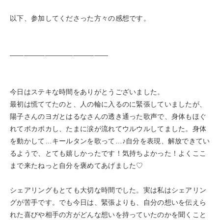
以下、参加してくださった方々の感想です。
——————————————
今日はステキな時間をありがとうございました。
最初は慌ててたのと、人の輪に入るのに緊張していましたが、
陽子さんのヨガとはるなさんの透き通った歌声で、身体もほぐ
れてポカポカし、たまに涙が流れてウルウルしてました。身体
を動かして…キールタンを歌って…♪自分を表現、解放できてい
るようで、とても嬉しかったです！気持ちよかった！よくここ
まで来たねっと自分を褒めてあげました♡
シェアリングもとても大切な時間でした。実は私はシェアリン
グが苦手です。でも今日は、緊張よりも、自分の想いを伝えら
れた喜びや相手の方がどんな想いを持っていたのかを聞くこと