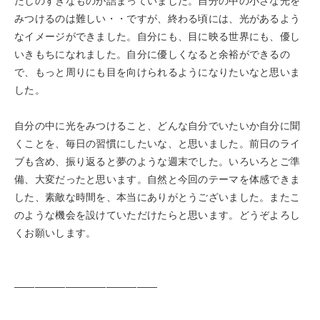
たしのすきなものが詰まっていました。自分の中の小さな光を
みつけるのは難しい・・ですが、終わる頃には、光があるよう
なイメージができました。自分にも、目に映る世界にも、優し
いきもちになれました。自分に優しくなると余裕ができるの
で、もっと周りにも目を向けられるようになりたいなと思いま
した。
自分の中に光をみつけること、どんな自分でいたいか自分に聞
くことを、毎日の習慣にしたいな、と思いました。前日のライ
ブも含め、振り返ると夢のような週末でした。いろいろとご準
備、大変だったと思います。自然と今回のテーマを体感できま
した、素敵な時間を、本当にありがとうございました。またこ
のような機会を設けていただけたらと思います。どうぞよろし
くお願いします。
——————————————