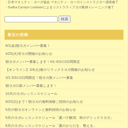
・日本マタニティ・ヨーガ協会 マタニティ・ヨーガインストラクター講座修了
・Sudha Carolyn Lundeenによるリストラティブヨガ教師トレーニング修了
最近の投稿
9/1(金)朝ヨガメンバー募集！
4/25(火)寺ヨガ開催のお知らせ
朝ヨガメンバー募集します！4/1-4/3の3日間限定
【オンライン】3/4(土)春のリラックスヨガ開催のお知らせ
3/1-3/3の3日間限定！朝ヨガ新メンバー募集
朝ヨガの新メンバー募集します！
10月のヨガレッスンスケジュール
9/25(日)まで！朝ヨガの無料体験ご招待のお知らせ
9月の朝ヨガオンラインと無料招待のお知らせ
9月のヨガレッスンスケジュール「夏バテ解消、秋のデトックスヨガ」
8月のヨガレッスンスケジュール「夏のからだを、整える」