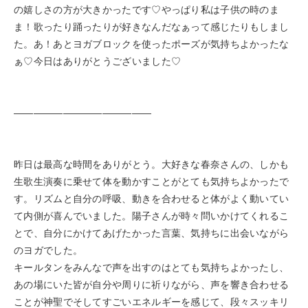
の嬉しさの方が大きかったです♡やっぱり私は子供の時のま
ま！歌ったり踊ったりが好きなんだなぁって感じたりもしまし
た。あ！あとヨガブロックを使ったポーズが気持ちよかったな
ぁ♡今日はありがとうございました♡
——————————————
昨日は最高な時間をありがとう。大好きな春奈さんの、しかも
生歌生演奏に乗せて体を動かすことがとても気持ちよかったで
す。リズムと自分の呼吸、動きを合わせると体がよく動いてい
て内側が喜んでいました。陽子さんが時々問いかけてくれるこ
とで、自分にかけてあげたかった言葉、気持ちに出会いながら
のヨガでした。
キールタンをみんなで声を出すのはとても気持ちよかったし、
あの場にいた皆が自分や周りに祈りながら、声を響き合わせる
ことが神聖でそしてすごいエネルギーを感じて、段々スッキリ