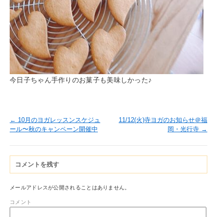
今日子ちゃん手作りのお菓子も美味しかった♪
←
10月のヨガレッスンスケジュ
11/12(火)寺ヨガのお知らせ＠福
ール〜秋のキャンペーン開催中
岡・光行寺
→
コメントを残す
メールアドレスが公開されることはありません。
コメント