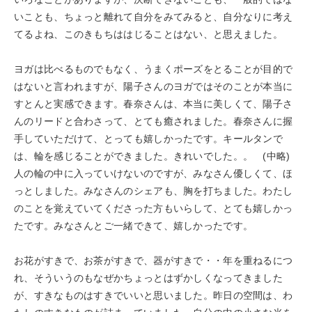
いことも、ちょっと離れて自分をみてみると、自分なりに考え
てるよね、このきもちははじることはない、と思えました。
ヨガは比べるものでもなく、うまくポーズをとることが目的で
はないと言われますが、陽子さんのヨガではそのことが本当に
すとんと実感できます。春奈さんは、本当に美しくて、陽子さ
んのリードと合わさって、とても癒されました。春奈さんに握
手していただけて、とっても嬉しかったです。キールタンで
は、輪を感じることができました。きれいでした。。 (中略)
人の輪の中に入っていけないのですが、みなさん優しくて、ほ
っとしました。みなさんのシェアも、胸を打ちました。わたし
のことを覚えていてくださった方もいらして、とても嬉しかっ
たです。みなさんとご一緒できて、嬉しかったです。
お花がすきで、お茶がすきで、器がすきで・・年を重ねるにつ
れ、そういうのもなぜかちょっとはずかしくなってきました
が、すきなものはすきでいいと思いました。昨日の空間は、わ