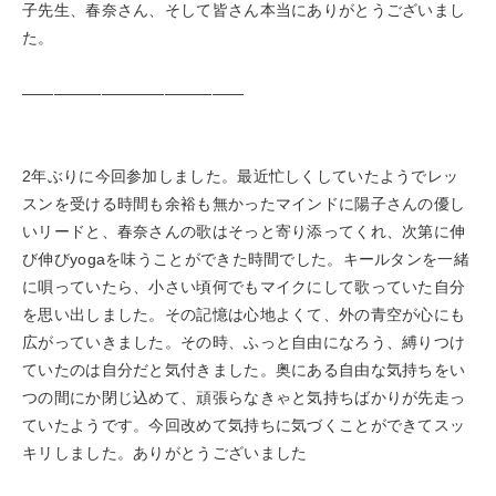
子先生、春奈さん、そして皆さん本当にありがとうございまし
た。
——————————————
2年ぶりに今回参加しました。最近忙しくしていたようでレッ
スンを受ける時間も余裕も無かったマインドに陽子さんの優し
いリードと、春奈さんの歌はそっと寄り添ってくれ、次第に伸
び伸びyogaを味うことができた時間でした。キールタンを一緒
に唄っていたら、小さい頃何でもマイクにして歌っていた自分
を思い出しました。その記憶は心地よくて、外の青空が心にも
広がっていきました。その時、ふっと自由になろう、縛りつけ
ていたのは自分だと気付きました。奥にある自由な気持ちをい
つの間にか閉じ込めて、頑張らなきゃと気持ちばかりが先走っ
ていたようです。今回改めて気持ちに気づくことができてスッ
キリしました。ありがとうございました