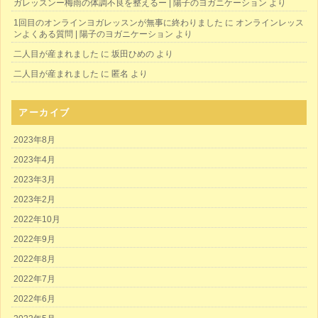
ガレッスンー梅雨の体調不良を整えるー | 陽子のヨガニケーション
より
1回目のオンラインヨガレッスンが無事に終わりました
に
オンラインレッス
ンよくある質問 | 陽子のヨガニケーション
より
二人目が産まれました
に
坂田ひめの
より
二人目が産まれました
に
匿名
より
アーカイブ
2023年8月
2023年4月
2023年3月
2023年2月
2022年10月
2022年9月
2022年8月
2022年7月
2022年6月