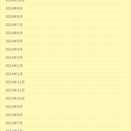
2014年10月
2014年9月
2014年8月
2014年7月
2014年6月
2014年5月
2014年4月
2014年3月
2014年2月
2014年1月
2013年12月
2013年11月
2013年10月
2013年9月
2013年8月
2013年7月