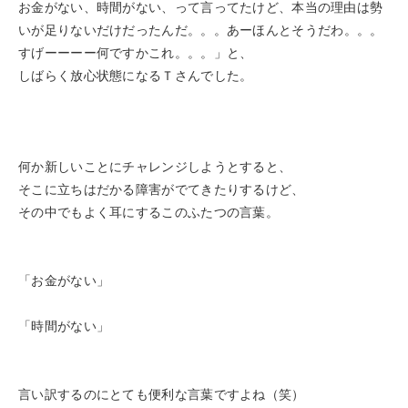
お金がない、時間がない、って言ってたけど、本当の理由は勢
いが足りないだけだったんだ。。。
あーほんとそうだわ。。。
すげーーーー
何ですかこれ。。。」と、
しばらく放心状態になるＴさんでした。
何か新しいことにチャレンジしようとすると、
そこに立ちはだかる障害がでてきたりするけど、
その中でもよく耳にするこのふたつの言葉。
「お金がない」
「時間がない」
言い訳するのにとても便利な言葉ですよね（笑）