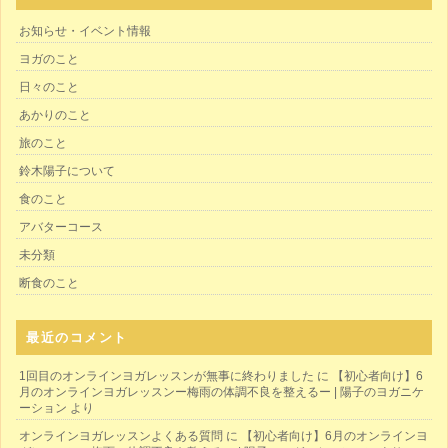
お知らせ・イベント情報
ヨガのこと
日々のこと
あかりのこと
旅のこと
鈴木陽子について
食のこと
アバターコース
未分類
断食のこと
最近のコメント
1回目のオンラインヨガレッスンが無事に終わりました
に
【初心者向け】6
月のオンラインヨガレッスンー梅雨の体調不良を整えるー | 陽子のヨガニケ
ーション
より
オンラインヨガレッスンよくある質問
に
【初心者向け】6月のオンラインヨ