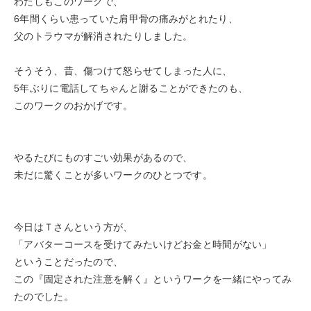
わたしもこのワークで、
6年間くらい患っていた肩甲骨の痛みがとれたり、
父のトラウマが解消されたりしました。
そうそう、昔、傷つけて怒らせてしまった人に、
5年ぶりに電話してちゃんと謝ることができたのも、
このワークのおかげです。
やるたびにものすごい効果があるので、
未だに驚くことが多いワークのひとつです。
今日はＴさんという方が、
「アバターコースを受けてみたいけどお金と時間がない」
ということだったので、
この『固定された注意を解く』というワークを一緒にやってみ
たのでした。