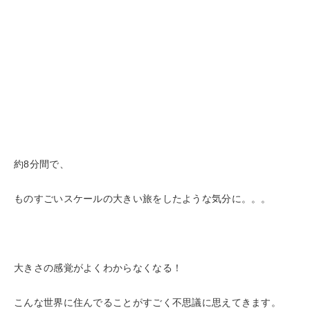
約8分間で、
ものすごいスケールの大きい旅をしたような気分に。。。
大きさの感覚がよくわからなくなる！
こんな世界に住んでることがすごく不思議に思えてきます。