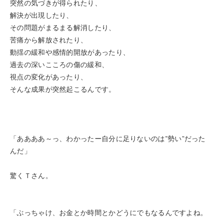
突然の気づきが得られたり、
解決が出現したり、
その問題がまるまる解消したり、
苦痛から解放されたり、
動揺の緩和や感情的開放があったり、
過去の深いこころの傷の緩和、
視点の変化があったり、
そんな成果が突然起こるんです。
「ああああ～っ、わかったー
自分に足りないのは”勢い”だった
んだ
」
驚くＴさん。
「ぶっちゃけ、お金とか時間とかどうにでもなるんですよね。