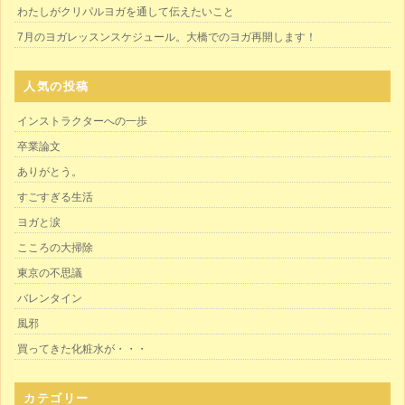
わたしがクリパルヨガを通して伝えたいこと
7月のヨガレッスンスケジュール。大橋でのヨガ再開します！
人気の投稿
インストラクターへの一歩
卒業論文
ありがとう。
すごすぎる生活
ヨガと涙
こころの大掃除
東京の不思議
バレンタイン
風邪
買ってきた化粧水が・・・
カテゴリー