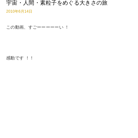
宇宙・人間・素粒子をめぐる大きさの旅
2010年6月14日
この動画、すごーーーーーい ！
感動です ！！