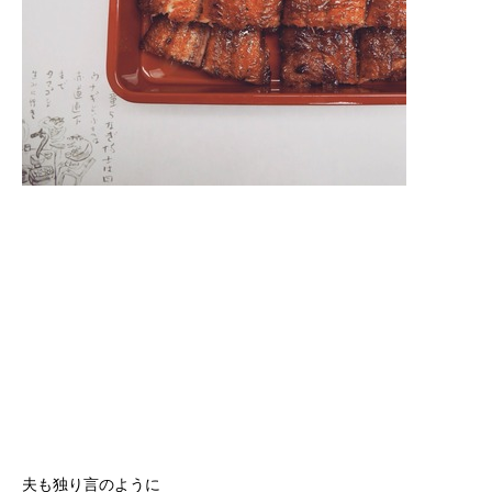
夫も独り言のように