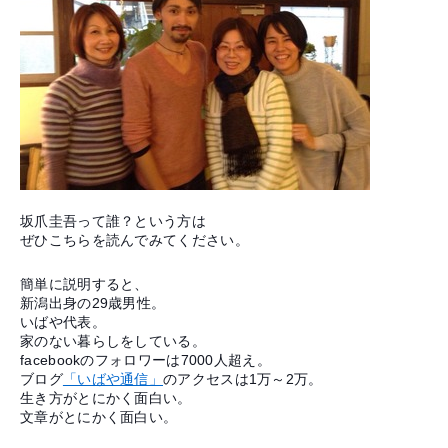
坂爪圭吾って誰？という方は
ぜひこちらを読んでみてください。
簡単に説明すると、
新潟出身の29歳男性。
いばや代表。
家のない暮らしをしている。
facebookのフォロワーは7000人超え。
ブログ
「いばや通信」
のアクセスは1万～2万。
生き方がとにかく面白い。
文章がとにかく面白い。