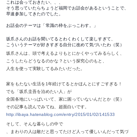
これは会っておきたい、、、
そう思っていたらちょうど福岡でお話会があるということで、
早速参加してきたのでした。
お話会のテーマは「常識の枠をぶっこわす。」
坂爪さんのお話を聞いてるとわくわくして楽しすぎて、
こういうテーマが好きすぎる自分に改めて気づいたわ（笑）
坂爪さんは、頭で考えるよりもとにかくやってみるらしく、
こうしたらどうなるのかな？という探究心のもと、
人生を使って実験してるみたいだった。
家をもたない生活を1年続けてるとかほんとにすごすぎる！
でも「坂爪圭吾を泊めたい人」が
全国各地にいっぱいいて、家に困っていないんだとか（笑）
その記事も読んでみてね、超面白いです。
http://ibaya.hatenablog.com/entry/2015/01/02/141533
そして、そんな暮らしの中で
、まわりの人は敵だと思ってたけど人って優しいんだって気づ