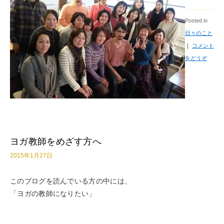
Posted in
日々のこと
｜
コメント
をどうぞ
ヨガ教師をめざす方へ
2015年1月27日
このブログを読んでいる方の中には、
「ヨガの教師になりたい」