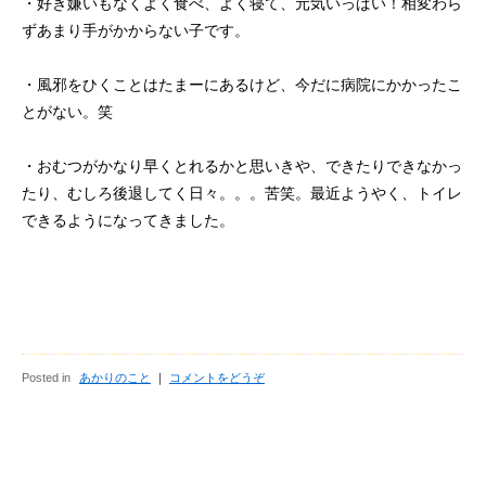
・好き嫌いもなくよく食べ、よく寝て、元気いっぱい！相変わら
ずあまり手がかからない子です。
・風邪をひくことはたまーにあるけど、今だに病院にかかったこ
とがない。笑
・おむつがかなり早くとれるかと思いきや、できたりできなかっ
たり、むしろ後退してく日々。。。苦笑。最近ようやく、トイレ
できるようになってきました。
Posted in
あかりのこと
｜
コメントをどうぞ