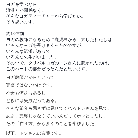
ヨガを学ぶなら
流派とか関係なく、
そんなヨガティーチャーから学びたい。
そう思います。
約10年前、
ヨガの教師になるために鹿児島から上京したわたしは、
いろんなヨガを受けまくったのですが、
いろんな流派があって、
いろんな先生がいました。
その中で、クリパルヨガのトシさんに惹かれたのは、
このハートの部分だったんだと思います。
ヨガ教師だからといって、
完璧ではないわけです。
不安も怖さもあるし、
ときには失敗だってある。
そんな部分も隠さずに見せてくれるトシさんを見て、
ああ、完璧じゃなくていいんだってホッとしたし、
その「在り方」から多くのことを学びました。
以下、トシさんの言葉です。