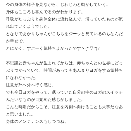
今の身体の様子を見ながら、じわじわと動かしていく。
身体もこころも喜んでるのがわかります。
呼吸がたっぷりと身体全体に流れ込んで、滞っていたものが流
れ出ていくようでした。
となりであかりちゃんがこちらをジーッと見ているのもなんだ
か幸せで。
とにかく、すごーく気持ちよかったですヽ(*’▽’*)ﾉ
不思議と赤ちゃんが生まれてからは、赤ちゃんとの世界にどっ
ぷりつかっていて、時間があってもあんまりヨガをする気持ち
になれなかった。
注意が外へ外へ行く感じ。
でも今日ヨガをやって、眠っていた自分の中のヨガのスイッチ
みたいなものが目覚めた感じがしました。
こんな時期だからこそ、注意を内側へ向けることも大事だなあ
と思いました。
身体のメンテナンスもしつつね。