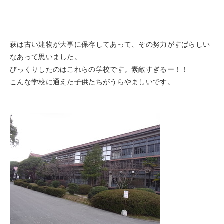
萩は古い建物が大事に保存してあって、その努力がすばらしい
なあって思いました。
びっくりしたのはこれらの学校です。素敵すぎるー！！
こんな学校に通えた子供たちがうらやましいです。