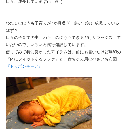
日々、成長しています(〃ﾟ艸ﾟ)
わたしのほうも子育てが2か月過ぎ、多少（笑）成長している
はず？
日々の子育ての中、わたしのほうもできるだけリラックスして
いたいので、いろいろ試行錯誤しています。
使ってみて特に良かったアイテムは、前にも書いたけど無印の
『体にフィットするソファ』と、赤ちゃん用の小さいお布団
『トッポンチーノ』