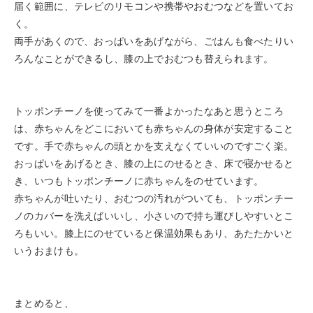
届く範囲に、テレビのリモコンや携帯やおむつなどを置いてお
く。
両手があくので、おっぱいをあげながら、ごはんも食べたりい
ろんなことができるし、膝の上でおむつも替えられます。
トッポンチーノを使ってみて一番よかったなあと思うところ
は、赤ちゃんをどこにおいても赤ちゃんの身体が安定すること
です。手で赤ちゃんの頭とかを支えなくていいのですごく楽。
おっぱいをあげるとき、膝の上にのせるとき、床で寝かせると
き、いつもトッポンチーノに赤ちゃんをのせています。
赤ちゃんが吐いたり、おむつの汚れがついても、トッポンチー
ノのカバーを洗えばいいし、小さいので持ち運びしやすいとこ
ろもいい。膝上にのせていると保温効果もあり、あたたかいと
いうおまけも。
まとめると、