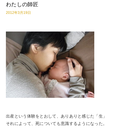
わたしの師匠
2012年3月19日
出産という体験をとおして、ありありと感じた「生」
それによって、死についても意識するようになった。