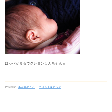
ほっぺがまるでクレヨンしんちゃんｗ
Posted in
あかりのこと
｜
コメントをどうぞ