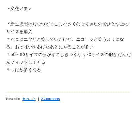
＜変化メモ＞
＊新生児用のおむつがすこし小さくなってきたのでひとつ上の
サイズを購入
＊たまにニヤリと笑っていたけど、ニコーッと笑うようにな
る。おっぱいをあげたあとにやることが多い
＊50～60サイズの服がすこしきつくなり70サイズの服がだんだ
んフィットしてくる
＊つばが多くなる
Posted in
旅のこと
｜
2 Comments