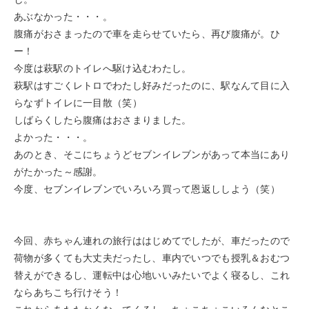
あぶなかった・・・。
腹痛がおさまったので車を走らせていたら、再び腹痛が。ひ
ー！
今度は萩駅のトイレへ駆け込むわたし。
萩駅はすごくレトロでわたし好みだったのに、駅なんて目に入
らなずトイレに一目散（笑）
しばらくしたら腹痛はおさまりました。
よかった・・・。
あのとき、そこにちょうどセブンイレブンがあって本当にあり
がたかった～感謝。
今度、セブンイレブンでいろいろ買って恩返ししよう（笑）
今回、赤ちゃん連れの旅行ははじめてでしたが、車だったので
荷物が多くても大丈夫だったし、車内でいつでも授乳＆おむつ
替えができるし、運転中は心地いいみたいでよく寝るし、これ
ならあちこち行けそう！