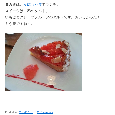
ヨガ後は、
かぼちゃ屋
でランチ。
スイーツは「春のタルト」。
いちごとグレープフルーツのタルトです。おいしかった！
もう春ですね～。
Posted in
ヨガのこと
｜
2 Comments