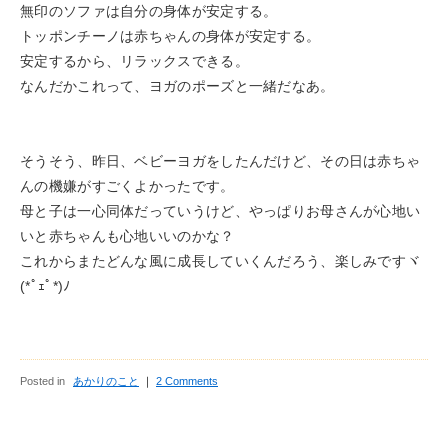
無印のソファは自分の身体が安定する。
トッポンチーノは赤ちゃんの身体が安定する。
安定するから、リラックスできる。
なんだかこれって、ヨガのポーズと一緒だなあ。
そうそう、昨日、ベビーヨガをしたんだけど、その日は赤ちゃ
んの機嫌がすごくよかったです。
母と子は一心同体だっていうけど、やっぱりお母さんが心地い
いと赤ちゃんも心地いいのかな？
これからまたどんな風に成長していくんだろう、楽しみですヾ
(*ﾟｪﾟ*)ﾉ
Posted in
あかりのこと
｜
2 Comments