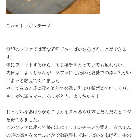
これがトッポンチーノ↑
無印のソファでは楽な姿勢でおっぱいをあげることができま
す。
体にフィットするから、同じ姿勢をとっていても疲れない。
先日は、よりちゃんが、ソファにもたれた姿勢での添い乳がい
いよ～と教えてくれました。
やってみると床に寝た姿勢での添い乳より断然楽でびっくり。
さすが先輩ママ～、ありがとう、よりちゃん！！
おっぱいをあげながらごはんを食べるやり方もだんだんとコツ
を得てきました。
このソファに座って膝の上にトッポンチーノを置き、赤ちゃん
の頭の高さをタオルとかで微調整しておっぱいをあげる。手の