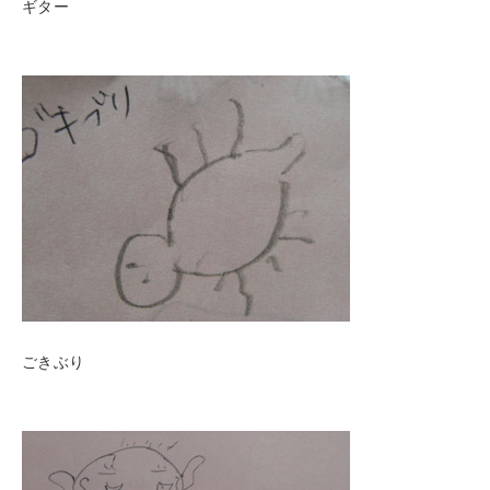
ギター
ごきぶり