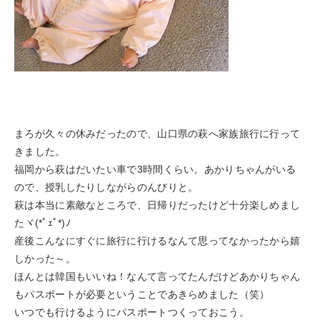
まろが久々の休みだったので、山口県の萩へ家族旅行に行って
きました。
福岡から萩はだいたい車で3時間くらい。あかりちゃんがいる
ので、授乳したりしながらのんびりと。
萩は本当に素敵なところで、日帰りだったけど十分楽しめまし
たヾ(*ﾟｪﾟ*)ﾉ
産後こんなにすぐに旅行に行けるなんて思ってなかったから嬉
しかった～。
ほんとは韓国もいいね！なんて言ってたんだけどあかりちゃん
もパスポートが必要ということであきらめました（笑）
いつでも行けるようにパスポートつくっておこう。