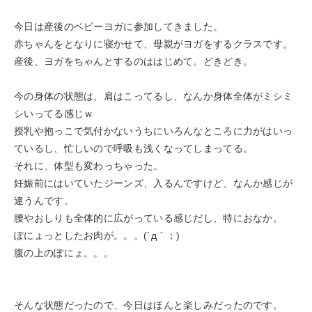
今日は産後のベビーヨガに参加してきました。
赤ちゃんをとなりに寝かせて、母親がヨガをするクラスです。
産後、ヨガをちゃんとするのははじめて。どきどき。
今の身体の状態は、肩はこってるし、なんか身体全体がミシミ
シいってる感じｗ
授乳や抱っこで気付かないうちにいろんなところに力がはいっ
ているし、忙しいので呼吸も浅くなってしまってる。
それに、体型も変わっちゃった。
妊娠前にはいていたジーンズ、入るんですけど、なんか感じが
違うんです。
腰やおしりも全体的に広がっている感じだし、特におなか。
ぽにょっとしたお肉が。。。(´д｀；)
腹の上のぽにょ。。。
そんな状態だったので、今日はほんと楽しみだったのです。