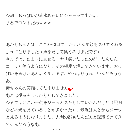
今朝、おっぱいが噴水みたいにシャーッて出たよ。
まるでコントだわｗｗｗ
あかりちゃんは、ここ2～3日で、たくさん笑顔を見せてくれる
ようになりました（声をだして笑うのはまだです）。
今までは、たま～に見せるニヤリ笑いだったのが、だんだんニ
コーッと笑うようになり、その頻度が増えてきています。おっ
ぱいをあげたあとよく笑います。やっぱりうれしいんだろうな
あ。
赤ちゃんの笑顔ってたまりません
あとは視点もしっかりとしてきました。
今まではどこか一点をジーッと見たりしていたんだけど（照明
などの光を見ていることが多かった）、最近は人とかもジーッ
と見るようになりました。人間の顔もだんだんと認識できてき
てるんだろうなあ。