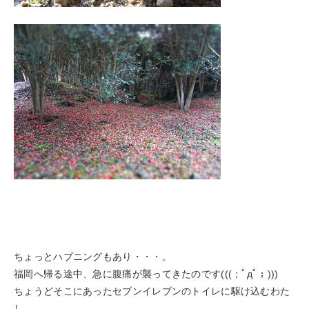
ちょっとハプニングもあり・・・。
福岡へ帰る途中、急に腹痛が襲ってきたのです(((；ﾟдﾟ；)))
ちょうどそこにあったセブンイレブンのトイレに駆け込むわた
し。