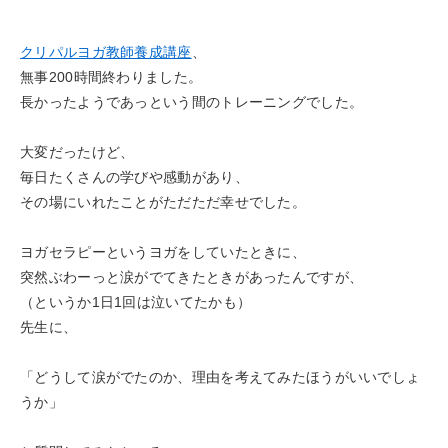
クリパルヨガ教師養成講座
、
無事200時間終わりました。
長かったようであっという間のトレーニングでした。
大変だったけど、
毎日たくさんの学びや感動があり、
その場にいれたことがただただ幸せでした。
ヨガセラピーというヨガをしていたときに、
突然ぶわーっと涙がでてきたときがあったんですが、
（というか1日1回は泣いてたかも）
先生に、
「どうして涙がでたのか、理由を考えてみたほうがいいでしょ
うか」