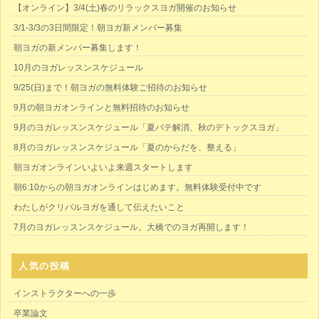
【オンライン】3/4(土)春のリラックスヨガ開催のお知らせ
3/1-3/3の3日間限定！朝ヨガ新メンバー募集
朝ヨガの新メンバー募集します！
10月のヨガレッスンスケジュール
9/25(日)まで！朝ヨガの無料体験ご招待のお知らせ
9月の朝ヨガオンラインと無料招待のお知らせ
9月のヨガレッスンスケジュール「夏バテ解消、秋のデトックスヨガ」
8月のヨガレッスンスケジュール「夏のからだを、整える」
朝ヨガオンラインいよいよ来週スタートします
朝6:10からの朝ヨガオンラインはじめます。無料体験受付中です
わたしがクリパルヨガを通して伝えたいこと
7月のヨガレッスンスケジュール。大橋でのヨガ再開します！
人気の投稿
インストラクターへの一歩
卒業論文