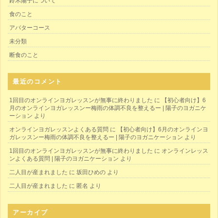
鈴木陽子について
食のこと
アバターコース
未分類
断食のこと
最近のコメント
1回目のオンラインヨガレッスンが無事に終わりました
に
【初心者向け】6
月のオンラインヨガレッスンー梅雨の体調不良を整えるー | 陽子のヨガニケ
ーション
より
オンラインヨガレッスンよくある質問
に
【初心者向け】6月のオンラインヨ
ガレッスンー梅雨の体調不良を整えるー | 陽子のヨガニケーション
より
1回目のオンラインヨガレッスンが無事に終わりました
に
オンラインレッス
ンよくある質問 | 陽子のヨガニケーション
より
二人目が産まれました
に
坂田ひめの
より
二人目が産まれました
に
匿名
より
アーカイブ