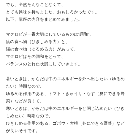
でも、全然そんなことなくて、
とても興味を持ちました。おもしろかったです。
以下、講座の内容をまとめてみました。
マクロビが一番大切にしているものは”調和”。
陰の食べ物（ひきしめる力）と、
陽の食べ物（ゆるめる力）があって、
マクロビはその調和をとって、
バランスのとれた状態にしていきます。
暑いときは、からだは中のエネルギーを外へ出したい（ゆるめ
たい）時期なので、
ゆるめる作用のある、トマト・きゅうり・なす（夏にできる野
菜）などが良くて、
寒いときは、からだは中のエネルギーをと閉じ込めたい（ひき
しめたい）時期なので、
ひきしめる作用のある、ゴボウ・大根（冬にできる野菜）など
が良いそうです。