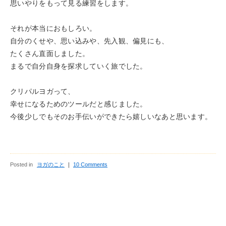
思いやりをもって見る練習をします。
それが本当におもしろい。
自分のくせや、思い込みや、先入観、偏見にも、
たくさん直面しました。
まるで自分自身を探求していく旅でした。
クリパルヨガって、
幸せになるためのツールだと感じました。
今後少しでもそのお手伝いができたら嬉しいなあと思います。
Posted in
ヨガのこと
｜
10 Comments