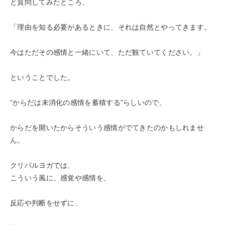
と質問してみたところ、
「理由を知る必要があるときに、それは自然とやってきます。
今はただその感情と一緒にいて、ただ観ていてください。」
ということでした。
”からだは未消化の感情を蓄積する”らしいので、
からだを開いたからそういう感情がでてきたのかもしれませ
ん。
クリパルヨガでは、
こういう風に、感覚や感情を、
反応や判断をせずに、