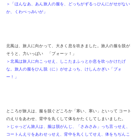
＞「ほんなあ、あん旅人の服を、どっちがずるっひんにがせがない
か、くわべっみいが」
北風は、旅人に向かって、大きく息を吹きました。旅人の服を脱が
そうと、力いっぱい 「ブォーッ！」
＞北風は旅人に向こっせえ、しこたまふっとか息を吹っかけたげ
な。旅人の服をひん脱（に）がせよっち、けしんかぎい「ブォ
ー！」
ところが旅人は、服を脱ぐどころか「寒い、寒い」といって コート
のえりをあわせ、背中を丸くして体をかたくしてしまいました。
＞じゃっどん旅人は、服は脱がんじ、「さみさみ」っち言っせえ、
コートんえりをあわせっせえ、背中を丸くしてせえ、体をちぢんこ