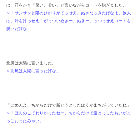
は、汗をかき「暑い、暑い」と言いながらコートを脱ぎました。
＞「サンサンと陽のひかりがてっせえ、ぬきなっきたげなよ。旅人
は、汗をけっせえ「がっついぬきー、ぬきー」っつっせえコートを
脱いだげな。
北風は太陽に言いました。
＞北風は太陽に言ったげな。
「ごめんよ、ちからだけで勝とうとしたぼくがまちがっていたね」
＞「ほんのこてわりかったねー、ちからだけで勝とっしたおいがま
っごおったみゃい」