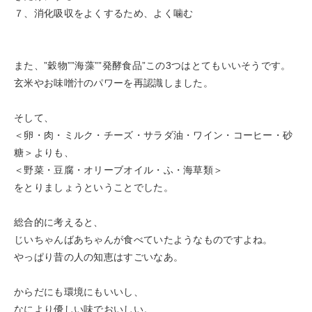
７、消化吸収をよくするため、よく噛む
また、”穀物””海藻””発酵食品”この3つはとてもいいそうです。
玄米やお味噌汁のパワーを再認識しました。
そして、
＜卵・肉・ミルク・チーズ・サラダ油・ワイン・コーヒー・砂
糖＞よりも、
＜野菜・豆腐・オリーブオイル・ふ・海草類＞
をとりましょうということでした。
総合的に考えると、
じいちゃんばあちゃんが食べていたようなものですよね。
やっぱり昔の人の知恵はすごいなあ。
からだにも環境にもいいし、
なにより優しい味でおいしい。