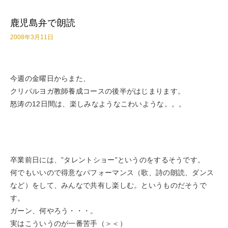
鹿児島弁で朗読
2008年3月11日
今週の金曜日からまた、
クリパルヨガ教師養成コースの後半がはじまります。
怒涛の12日間は、楽しみなようなこわいような。。。
卒業前日には、”タレントショー”というのをするそうです。
何でもいいので得意なパフォーマンス（歌、詩の朗読、ダンス
など）をして、みんなで共有し楽しむ。というものだそうで
す。
ガーン、何やろう・・・。
実はこういうのが一番苦手（＞＜）