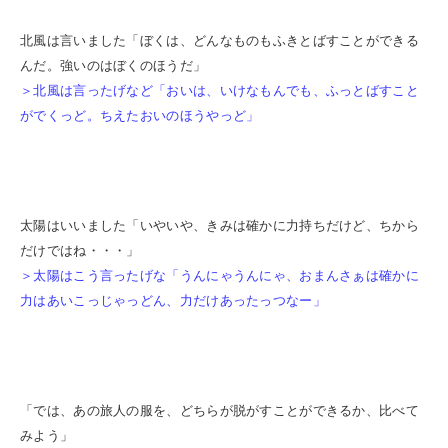
北風は言いました「ぼくは、どんなものもふきとばすことができる
んだ。強いのはぼくのほうだ」
＞北風は言ったげなど「おいは、いけなもんでも、ふっとばすこと
がでくっど。ちえたおいのほうやっど」
太陽はいいました「いやいや、きみは確かに力持ちだけど、ちから
だけではね・・・」
＞太陽はこう言ったげな「うんにゃうんにゃ、おまんさぁは確かに
力はあいこっじゃっどん、力だけあったっつなー」
「では、あの旅人の服を、どちらが脱がすことができるか、比べて
みよう」