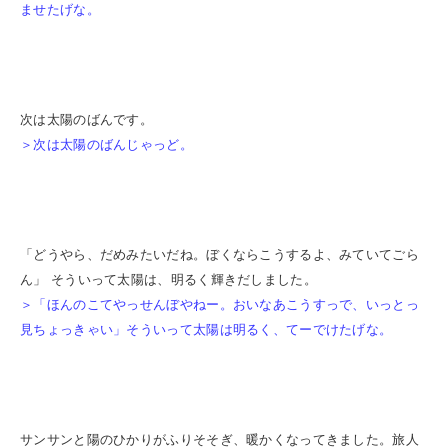
ませたげな。
次は太陽のばんです。
＞次は太陽のばんじゃっど。
「どうやら、だめみたいだね。ぼくならこうするよ、みていてごら
ん」 そういって太陽は、明るく輝きだしました。
＞「ほんのこてやっせんぼやねー。おいなあこうすっで、いっとっ
見ちょっきゃい」そういって太陽は明るく、てーでけたげな。
サンサンと陽のひかりがふりそそぎ、暖かくなってきました。旅人