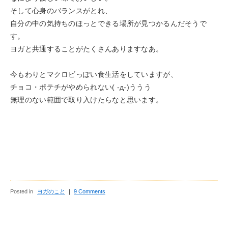
そして心身のバランスがとれ、
自分の中の気持ちのほっとできる場所が見つかるんだそうで
す。
ヨガと共通することがたくさんありますなあ。
今もわりとマクロビっぽい食生活をしていますが、
チョコ・ポテチがやめられない( -д-)ううう
無理のない範囲で取り入けたらなと思います。
Posted in
ヨガのこと
｜
9 Comments