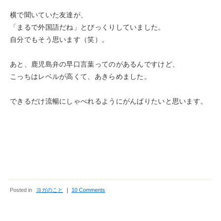
横で聞いていた友達が、
「まるで外国語だね」とびっくりしていました。
自分でもそう思います（笑）。
あと、鹿児島弁の早口言葉ってのがあるんですけど、
こっちはレベルが高くて、あきらめました。
できるだけ流暢にしゃべれるようにがんばりたいと思います。
Posted in
ヨガのこと
｜
10 Comments