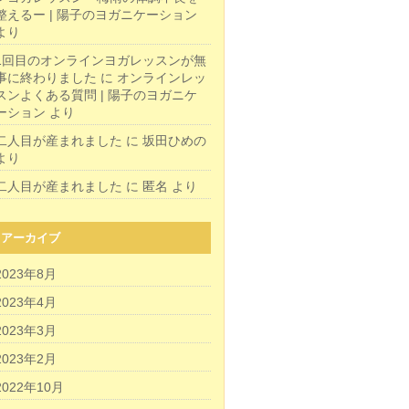
整えるー | 陽子のヨガニケーション
より
1回目のオンラインヨガレッスンが無
事に終わりました
に
オンラインレッ
スンよくある質問 | 陽子のヨガニケ
ーション
より
二人目が産まれました
に
坂田ひめの
より
二人目が産まれました
に
匿名
より
アーカイブ
2023年8月
2023年4月
2023年3月
2023年2月
2022年10月