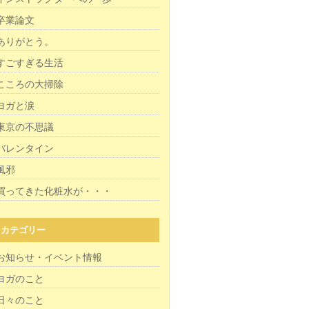
卒業論文
ありがとう。
すごすぎる生活
こころの大掃除
ヨガと涙
東京の不思議
バレンタイン
風邪
買ってきた化粧水が・・・
カテゴリー
お知らせ・イベント情報
ヨガのこと
日々のこと