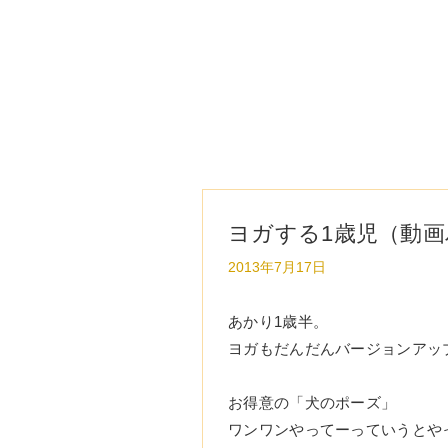
ヨガする1歳児（動
2013年7月17日
あかり1歳半。
ヨガもだんだんバージョンアッ
お得意の「犬のポーズ」
ワンワンやってーっていうとや