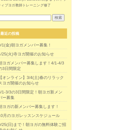
ティブヨガ教師トレーニング修了
最近の投稿
9/1(金)朝ヨガメンバー募集！
4/25(火)寺ヨガ開催のお知らせ
朝ヨガメンバー募集します！4/1-4/3
の3日間限定
【オンライン】3/4(土)春のリラック
スヨガ開催のお知らせ
3/1-3/3の3日間限定！朝ヨガ新メン
バー募集
朝ヨガの新メンバー募集します！
10月のヨガレッスンスケジュール
9/25(日)まで！朝ヨガの無料体験ご招