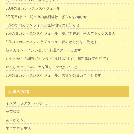
朝ヨガの新メンバー募集します！
10月のヨガレッスンスケジュール
9/25(日)まで！朝ヨガの無料体験ご招待のお知らせ
9月の朝ヨガオンラインと無料招待のお知らせ
9月のヨガレッスンスケジュール「夏バテ解消、秋のデトックスヨガ」
8月のヨガレッスンスケジュール「夏のからだを、整える」
朝ヨガオンラインいよいよ来週スタートします
朝6:10からの朝ヨガオンラインはじめます。無料体験受付中です
わたしがクリパルヨガを通して伝えたいこと
7月のヨガレッスンスケジュール。大橋でのヨガ再開します！
人気の投稿
インストラクターへの一歩
卒業論文
ありがとう。
すごすぎる生活