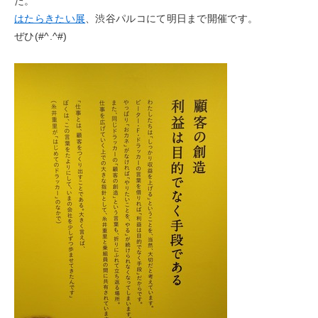
た。
はたらきたい展
、渋谷パルコにて明日まで開催です。
ぜひ(#^.^#)