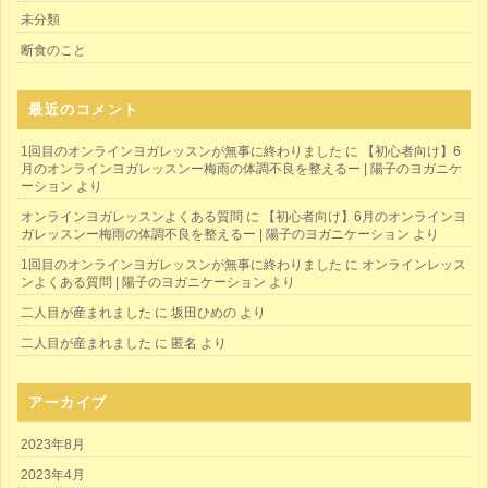
未分類
断食のこと
最近のコメント
1回目のオンラインヨガレッスンが無事に終わりました
に
【初心者向け】6
月のオンラインヨガレッスンー梅雨の体調不良を整えるー | 陽子のヨガニケ
ーション
より
オンラインヨガレッスンよくある質問
に
【初心者向け】6月のオンラインヨ
ガレッスンー梅雨の体調不良を整えるー | 陽子のヨガニケーション
より
1回目のオンラインヨガレッスンが無事に終わりました
に
オンラインレッス
ンよくある質問 | 陽子のヨガニケーション
より
二人目が産まれました
に
坂田ひめの
より
二人目が産まれました
に
匿名
より
アーカイブ
2023年8月
2023年4月