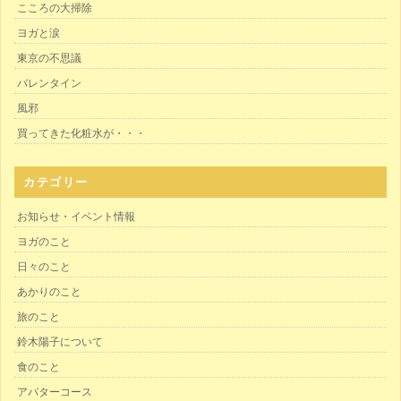
こころの大掃除
ヨガと涙
東京の不思議
バレンタイン
風邪
買ってきた化粧水が・・・
カテゴリー
お知らせ・イベント情報
ヨガのこと
日々のこと
あかりのこと
旅のこと
鈴木陽子について
食のこと
アバターコース