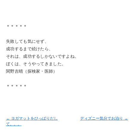
＊＊＊＊＊
失敗しても気にせず、
成功するまで続けたら、
それは、成功するしかないですよね。
ぼくは、そうやってきました。
関野吉晴（探検家・医師）
＊＊＊＊＊
←
ヨガマットをひっぱりだし
ディズニー気分でお泊り
→
て。。。