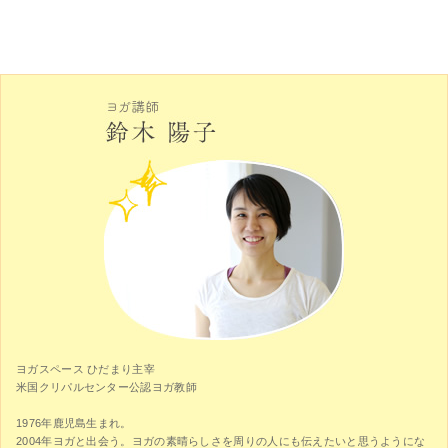
ヨガスペース ひだまり主宰
米国クリパルセンター公認ヨガ教師
1976年鹿児島生まれ。
2004年ヨガと出会う。ヨガの素晴らしさを周りの人にも伝えたいと思うようにな