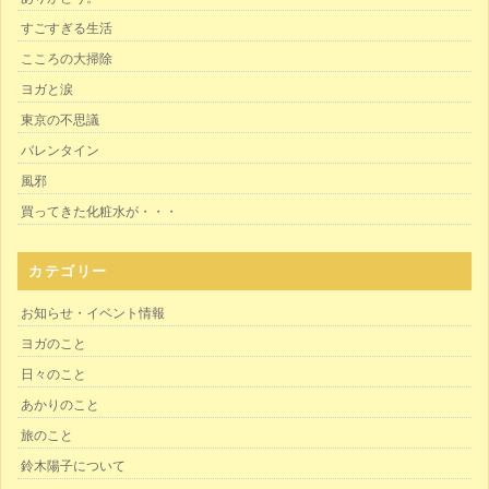
すごすぎる生活
こころの大掃除
ヨガと涙
東京の不思議
バレンタイン
風邪
買ってきた化粧水が・・・
カテゴリー
お知らせ・イベント情報
ヨガのこと
日々のこと
あかりのこと
旅のこと
鈴木陽子について