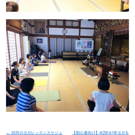
←
10月のヨガレッスンスケジュ
【初心者向け】4/20(火)寺ヨガを