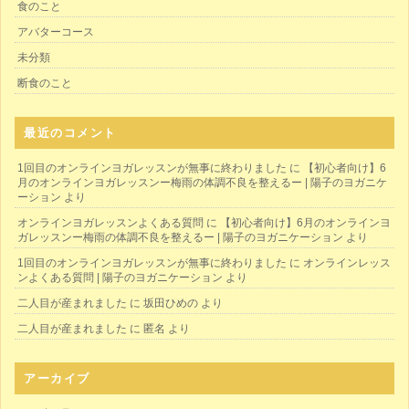
食のこと
アバターコース
未分類
断食のこと
最近のコメント
1回目のオンラインヨガレッスンが無事に終わりました
に
【初心者向け】6
月のオンラインヨガレッスンー梅雨の体調不良を整えるー | 陽子のヨガニケ
ーション
より
オンラインヨガレッスンよくある質問
に
【初心者向け】6月のオンラインヨ
ガレッスンー梅雨の体調不良を整えるー | 陽子のヨガニケーション
より
1回目のオンラインヨガレッスンが無事に終わりました
に
オンラインレッス
ンよくある質問 | 陽子のヨガニケーション
より
二人目が産まれました
に
坂田ひめの
より
二人目が産まれました
に
匿名
より
アーカイブ