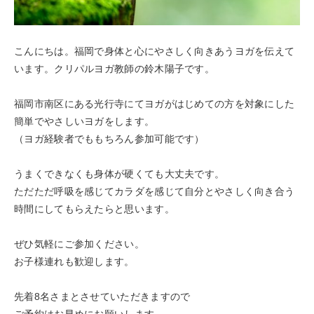
こんにちは。福岡で身体と心にやさしく向きあうヨガを伝えて
います。クリパルヨガ教師の鈴木陽子です。
福岡市南区にある光行寺にてヨガがはじめての方を対象にした
簡単でやさしいヨガをします。
（ヨガ経験者でももちろん参加可能です）
うまくできなくも身体が硬くても大丈夫です。
ただただ呼吸を感じてカラダを感じて自分とやさしく向き合う
時間にしてもらえたらと思います。
ぜひ気軽にご参加ください。
お子様連れも歓迎します。
先着8名さまとさせていただきますので
ご予約はお早めにお願いします。