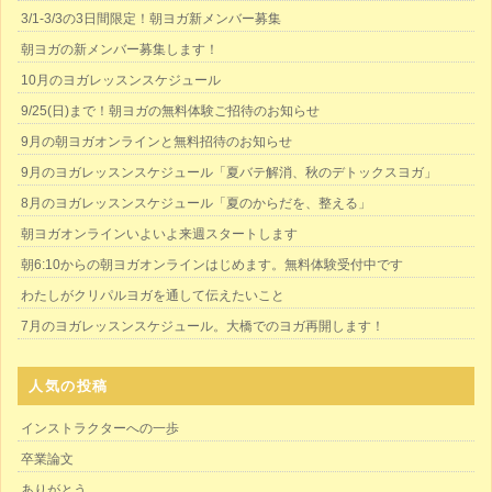
3/1-3/3の3日間限定！朝ヨガ新メンバー募集
朝ヨガの新メンバー募集します！
10月のヨガレッスンスケジュール
9/25(日)まで！朝ヨガの無料体験ご招待のお知らせ
9月の朝ヨガオンラインと無料招待のお知らせ
9月のヨガレッスンスケジュール「夏バテ解消、秋のデトックスヨガ」
8月のヨガレッスンスケジュール「夏のからだを、整える」
朝ヨガオンラインいよいよ来週スタートします
朝6:10からの朝ヨガオンラインはじめます。無料体験受付中です
わたしがクリパルヨガを通して伝えたいこと
7月のヨガレッスンスケジュール。大橋でのヨガ再開します！
人気の投稿
インストラクターへの一歩
卒業論文
ありがとう。