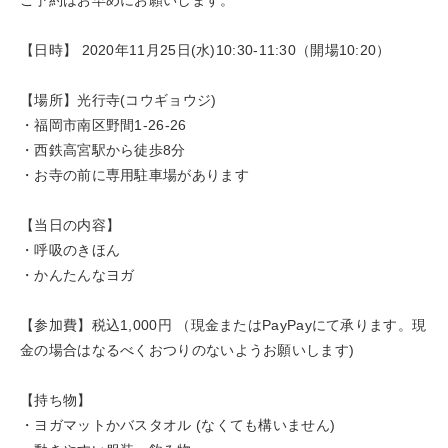
【日時】 2020年11月25日(水)10:30-11:30（開場10:20）
【場所】光行寺(コウギョウジ)
・福岡市南区野間1-26-26
・西鉄高宮駅から徒歩8分
・お寺の前に専用駐車場があります
【当日の内容】
・呼吸のきほん
・かんたんなヨガ
【参加費】税込1,000円 （現金またはPayPayにて承ります。現
金の場合はなるべくおつりのないようお願いします)
【持ち物】
・ヨガマットかバスタオル (なくても構いません)