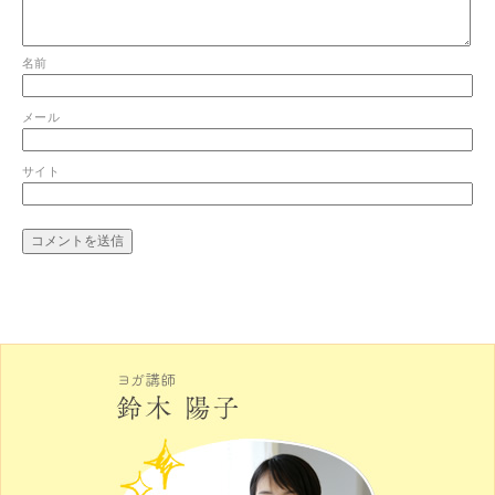
名前
メール
サイト