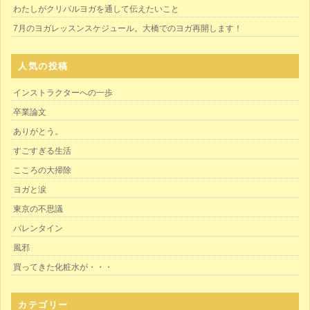
わたしがクリパルヨガを通して伝えたいこと
7月のヨガレッスンスケジュール。大橋でのヨガ再開します！
人気の投稿
インストラクターへの一歩
卒業論文
ありがとう。
すごすぎる生活
こころの大掃除
ヨガと涙
東京の不思議
バレンタイン
風邪
買ってきた化粧水が・・・
カテゴリー