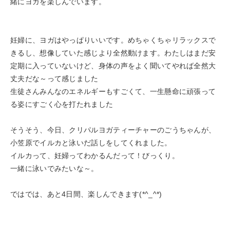
緒にヨガを楽しんでいます。
妊婦に、ヨガはやっぱりいいです。めちゃくちゃリラックスで
きるし、想像していた感じより全然動けます。わたしはまだ安
定期に入っていないけど、身体の声をよく聞いてやれば全然大
丈夫だな～って感じました
生徒さんみんなのエネルギーもすごくて、一生懸命に頑張って
る姿にすごく心を打たれました
そうそう、今日、クリパルヨガティーチャーのごうちゃんが、
小笠原でイルカと泳いだ話しをしてくれました。
イルカって、妊婦ってわかるんだって！びっくり。
一緒に泳いでみたいな～。
ではでは、あと4日間、楽しんできます(*^_^*)