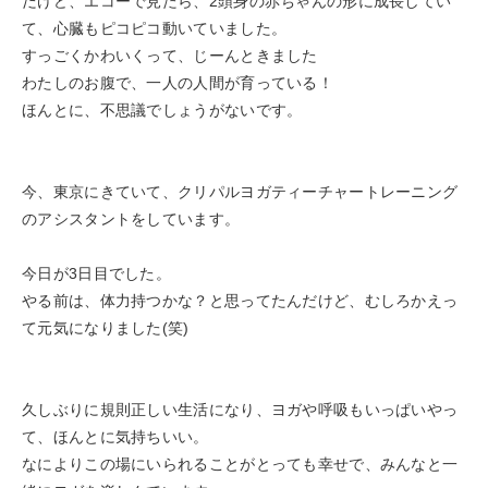
だけど、エコーで見たら、2頭身の赤ちゃんの形に成長してい
て、心臓もピコピコ動いていました。
すっごくかわいくって、じーんときました
わたしのお腹で、一人の人間が育っている！
ほんとに、不思議でしょうがないです。
今、東京にきていて、クリパルヨガティーチャートレーニング
のアシスタントをしています。
今日が3日目でした。
やる前は、体力持つかな？と思ってたんだけど、むしろかえっ
て元気になりました(笑)
久しぶりに規則正しい生活になり、ヨガや呼吸もいっぱいやっ
て、ほんとに気持ちいい。
なによりこの場にいられることがとっても幸せで、みんなと一