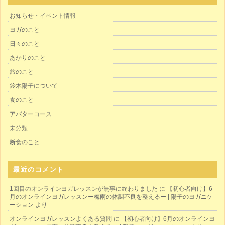
お知らせ・イベント情報
ヨガのこと
日々のこと
あかりのこと
旅のこと
鈴木陽子について
食のこと
アバターコース
未分類
断食のこと
最近のコメント
1回目のオンラインヨガレッスンが無事に終わりました
に
【初心者向け】6
月のオンラインヨガレッスンー梅雨の体調不良を整えるー | 陽子のヨガニケ
ーション
より
オンラインヨガレッスンよくある質問
に
【初心者向け】6月のオンラインヨ