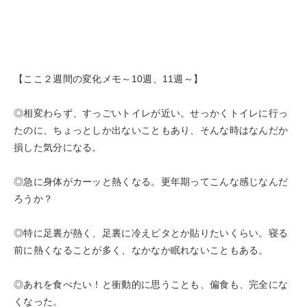
【ここ２週間の変化メモ～10週、11週～】
◎相変わらず、すっごいトイレが近い。せっかくトイレに行っ
たのに、ちょっとしか出ないこともあり、そんな時はなんだか
損した気分になる。
◎急に身体がカーッと熱くなる。更年期ってこんな感じなんだ
ろうか？
◎特に足裏が熱く、足裏に冷えピタとか貼りたいくらい。寝る
前に熱くなることが多く、なかなか眠れないこともある。
◎あれを食べたい！と衝動的に思うことも、偏食も、完全にな
くなった。