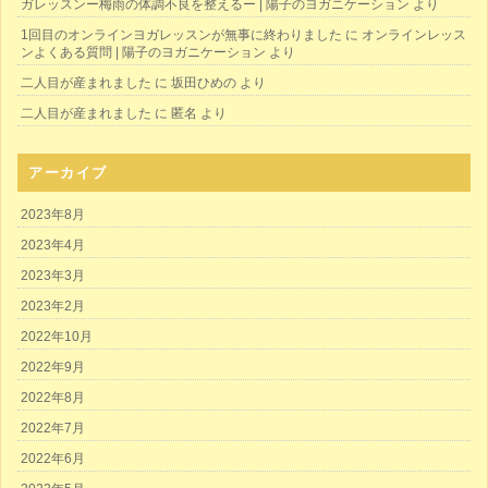
ガレッスンー梅雨の体調不良を整えるー | 陽子のヨガニケーション
より
1回目のオンラインヨガレッスンが無事に終わりました
に
オンラインレッス
ンよくある質問 | 陽子のヨガニケーション
より
二人目が産まれました
に
坂田ひめの
より
二人目が産まれました
に
匿名
より
アーカイブ
2023年8月
2023年4月
2023年3月
2023年2月
2022年10月
2022年9月
2022年8月
2022年7月
2022年6月