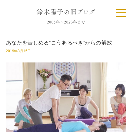
あなたを苦しめる”こうあるべき”からの解放
2019年3月15日