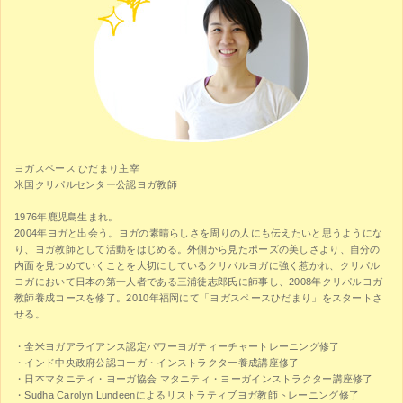
ヨガスペース ひだまり主宰
米国クリパルセンター公認ヨガ教師
1976年鹿児島生まれ。
2004年ヨガと出会う。ヨガの素晴らしさを周りの人にも伝えたいと思うようにな
り、ヨガ教師として活動をはじめる。外側から見たポーズの美しさより、自分の
内面を見つめていくことを大切にしているクリパルヨガに強く惹かれ、クリパル
ヨガにおいて日本の第一人者である三浦徒志郎氏に師事し、2008年クリパルヨガ
教師養成コースを修了。2010年福岡にて「ヨガスペースひだまり」をスタートさ
せる。
・全米ヨガアライアンス認定パワーヨガティーチャートレーニング修了
・インド中央政府公認ヨーガ・インストラクター養成講座修了
・日本マタニティ・ヨーガ協会 マタニティ・ヨーガインストラクター講座修了
・Sudha Carolyn Lundeenによるリストラティブヨガ教師トレーニング修了