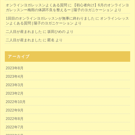
オンラインヨガレッスンよくある質問
に
【初心者向け】6月のオンラインヨ
ガレッスンー梅雨の体調不良を整えるー | 陽子のヨガニケーション
より
1回目のオンラインヨガレッスンが無事に終わりました
に
オンラインレッス
ンよくある質問 | 陽子のヨガニケーション
より
二人目が産まれました
に
坂田ひめの
より
二人目が産まれました
に
匿名
より
アーカイブ
2023年8月
2023年4月
2023年3月
2023年2月
2022年10月
2022年9月
2022年8月
2022年7月