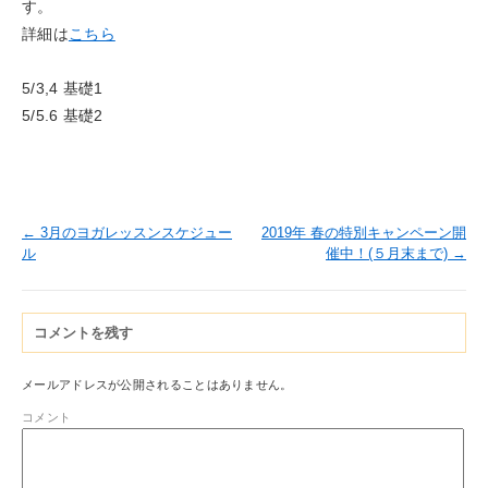
す。
詳細は
こちら
5/3,4 基礎1
5/5.6 基礎2
←
3月のヨガレッスンスケジュー
2019年 春の特別キャンペーン開
ル
催中！(５月末まで)
→
コメントを残す
メールアドレスが公開されることはありません。
コメント