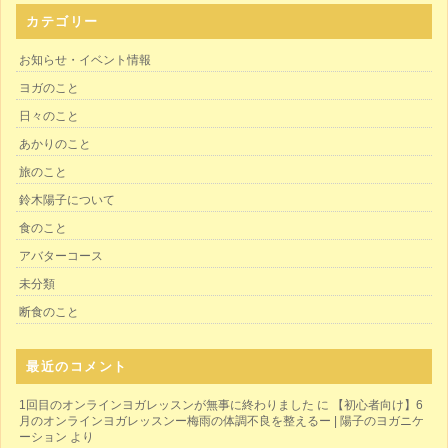
カテゴリー
お知らせ・イベント情報
ヨガのこと
日々のこと
あかりのこと
旅のこと
鈴木陽子について
食のこと
アバターコース
未分類
断食のこと
最近のコメント
1回目のオンラインヨガレッスンが無事に終わりました
に
【初心者向け】6
月のオンラインヨガレッスンー梅雨の体調不良を整えるー | 陽子のヨガニケ
ーション
より