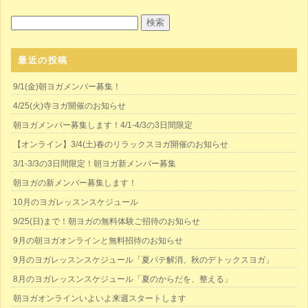
最近の投稿
9/1(金)朝ヨガメンバー募集！
4/25(火)寺ヨガ開催のお知らせ
朝ヨガメンバー募集します！4/1-4/3の3日間限定
【オンライン】3/4(土)春のリラックスヨガ開催のお知らせ
3/1-3/3の3日間限定！朝ヨガ新メンバー募集
朝ヨガの新メンバー募集します！
10月のヨガレッスンスケジュール
9/25(日)まで！朝ヨガの無料体験ご招待のお知らせ
9月の朝ヨガオンラインと無料招待のお知らせ
9月のヨガレッスンスケジュール「夏バテ解消、秋のデトックスヨガ」
8月のヨガレッスンスケジュール「夏のからだを、整える」
朝ヨガオンラインいよいよ来週スタートします