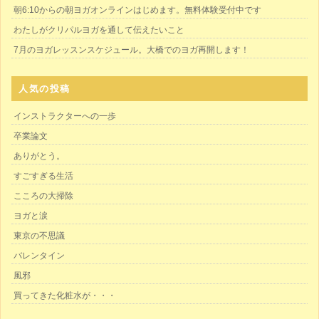
朝6:10からの朝ヨガオンラインはじめます。無料体験受付中です
わたしがクリパルヨガを通して伝えたいこと
7月のヨガレッスンスケジュール。大橋でのヨガ再開します！
人気の投稿
インストラクターへの一歩
卒業論文
ありがとう。
すごすぎる生活
こころの大掃除
ヨガと涙
東京の不思議
バレンタイン
風邪
買ってきた化粧水が・・・