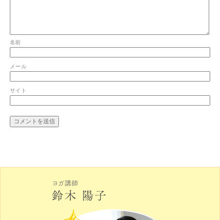
名前
メール
サイト