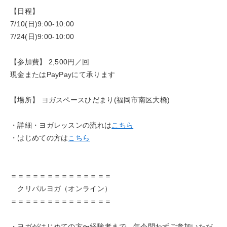
【日程】
7/10(日)9:00-10:00
7/24(日)9:00-10:00
【参加費】 2,500円／回
現金またはPayPayにて承ります
【場所】 ヨガスペースひだまり(福岡市南区大橋)
・詳細・ヨガレッスンの流れは
こちら
・はじめての方は
こちら
＝＝＝＝＝＝＝＝＝＝＝＝＝＝
クリパルヨガ（オンライン）
＝＝＝＝＝＝＝＝＝＝＝＝＝＝
・ヨガがはじめての方〜経験者まで、年令問わずご参加いただ