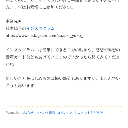
方、まずはお気軽にご参加ください。
申込先▶︎
鈴木陽子の
インスタグラム
https://www.instagram.com/suzuki_yoko_
インスタグラムには簡単にできるヨガの動画や、慈悲の瞑想の
音声ガイドなどもあげていますのでよかったら見てみてくださ
いね
新しいことをはじめるのは怖い部分もありますが、楽しんでい
こうと思います。
Posted in
お知らせ・イベント情報
,
ヨガのこと
｜
コメントをどうぞ