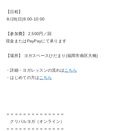
【日程】
８/28(日)9:00-10:00
【参加費】 2,500円／回
現金またはPayPayにて承ります
【場所】 ヨガスペースひだまり(福岡市南区大橋)
・詳細・ヨガレッスンの流れは
こちら
・はじめての方は
こちら
＝＝＝＝＝＝＝＝＝＝＝＝＝＝
クリパルヨガ（オンライン）
＝＝＝＝＝＝＝＝＝＝＝＝＝＝