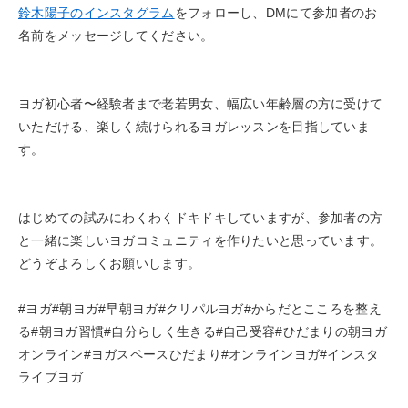
鈴木陽子のインスタグラム
をフォローし、DMにて参加者のお
名前をメッセージしてください。
ヨガ初心者〜経験者まで老若男女、幅広い年齢層の方に受けて
いただける、楽しく続けられるヨガレッスンを目指していま
す。
はじめての試みにわくわくドキドキしていますが、参加者の方
と一緒に楽しいヨガコミュニティを作りたいと思っています。
どうぞよろしくお願いします。
#ヨガ#朝ヨガ#早朝ヨガ#クリパルヨガ#からだとこころを整え
る#朝ヨガ習慣#自分らしく生きる#自己受容#ひだまりの朝ヨガ
オンライン#ヨガスペースひだまり#オンラインヨガ#インスタ
ライブヨガ