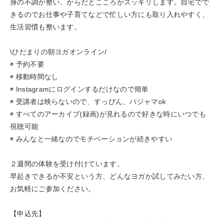
身の不調が整い、からだとこころがスッキリします。自宅でで
きるのでお仕事や子育てなどで忙しい方にも取り入れやすく、
生活習慣も整います。
\ひだまりの朝ヨガオンライン/
◉ 予約不要
◉ 移動時間なし
◉ Instagramにログインするだけなので簡単
◉ 受講者は映らないので、すっぴん、パジャマok
◉ すべてのアーカイブ(録画)が見れるので好きな時にいつでも
視聴可能
◉ みんなと一緒なのでモチベーションが続きやすい
２週間の体験を受け付けています。
早起きできるか不安という方、どんなヨガか試してみたい方、
お気軽にご参加ください。
【申込先】