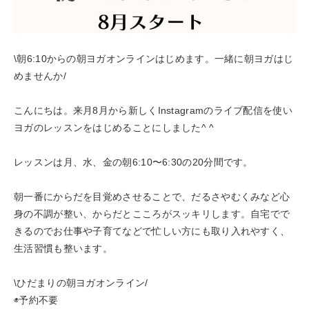
\朝6:10からの朝ヨガオンラインはじめます。一緒に朝ヨガはじ
めませんか/
こんにちは。来月8月から新しくInstagramのライブ配信を使い
ヨガのレッスンをはじめることにしました^ ^
レッスンは月、水、金の朝6:10〜6:30の20分間です。
朝一番にからだを目覚めさせることで、だるさやむくみなど心
身の不調が整い、からだとこころがスッキリします。自宅でで
きるのでお仕事や子育てなどで忙しい方にも取り入れやすく、
生活習慣も整います。
\ひだまりの朝ヨガオンライン/
◉予約不要