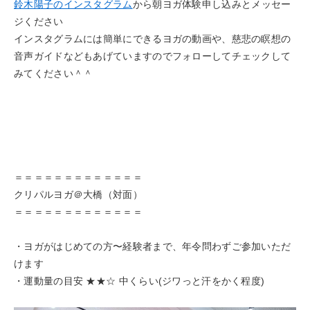
鈴木陽子のインスタグラム
から朝ヨガ体験申し込みとメッセー
ジください
インスタグラムには簡単にできるヨガの動画や、慈悲の瞑想の
音声ガイドなどもあげていますのでフォローしてチェックして
みてください＾＾
＝＝＝＝＝＝＝＝＝＝＝＝＝
クリパルヨガ＠大橋（対面）
＝＝＝＝＝＝＝＝＝＝＝＝＝
・ヨガがはじめての方〜経験者まで、年令問わずご参加いただ
けます
・運動量の目安 ★★☆ 中くらい(ジワっと汗をかく程度)