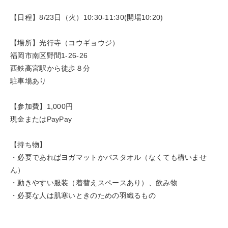
【日程】8/23日（火）10:30-11:30(開場10:20)
【場所】光行寺（コウギョウジ）
福岡市南区野間1-26-26
西鉄高宮駅から徒歩８分
駐車場あり
【参加費】1,000円
現金またはPayPay
【持ち物】
・必要であればヨガマットかバスタオル（なくても構いませ
ん）
・動きやすい服装（着替えスペースあり）、飲み物
・必要な人は肌寒いときのための羽織るもの