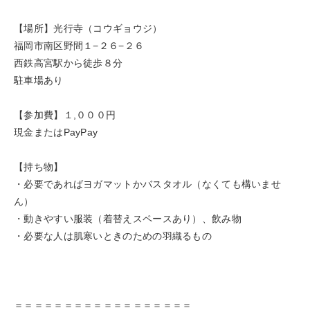
【場所】光行寺（コウギョウジ）
福岡市南区野間１−２６−２６
西鉄高宮駅から徒歩８分
駐車場あり
【参加費】１,０００円
現金またはPayPay
【持ち物】
・必要であればヨガマットかバスタオル（なくても構いませ
ん）
・動きやすい服装（着替えスペースあり）、飲み物
・必要な人は肌寒いときのための羽織るもの
＝＝＝＝＝＝＝＝＝＝＝＝＝＝＝＝＝＝