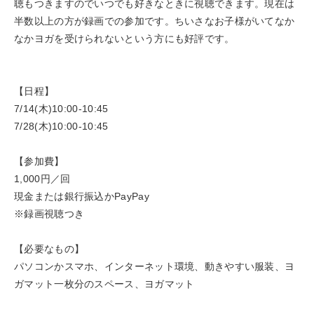
聴もつきますのでいつでも好きなときに視聴できます。現在は
半数以上の方が録画での参加です。ちいさなお子様がいてなか
なかヨガを受けられないという方にも好評です。
【日程】
7/14(木)10:00-10:45
7/28(木)10:00-10:45
【参加費】
1,000円／回
現金または銀行振込かPayPay
※録画視聴つき
【必要なもの】
パソコンかスマホ、インターネット環境、動きやすい服装、ヨ
ガマット一枚分のスペース、ヨガマット