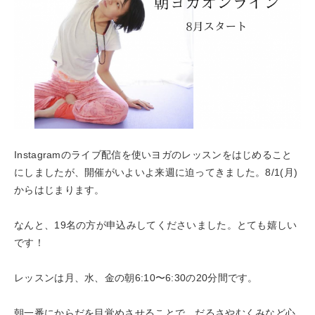
Instagramのライブ配信を使いヨガのレッスンをはじめること
にしましたが、開催がいよいよ来週に迫ってきました。8/1(月)
からはじまります。
なんと、19名の方が申込みしてくださいました。とても嬉しい
です！
レッスンは月、水、金の朝6:10〜6:30の20分間です。
朝一番にからだを目覚めさせることで、だるさやむくみなど心