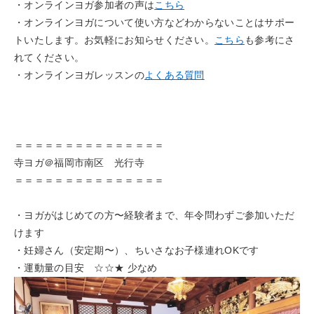
・オンラインヨガ参加者の声は
こちら
・オンラインヨガについて使い方などわからないことはサポー
トいたします。お気軽にお知らせください。
こちら
も参考にさ
れてください。
・オンラインヨガレッスンの
よくある質問
＝＝＝＝＝＝＝＝＝＝＝＝＝＝＝
寺ヨガ＠福岡市南区 光行寺
＝＝＝＝＝＝＝＝＝＝＝＝＝＝＝
・ヨガがはじめての方〜経験者まで、年令問わずご参加いただ
けます
・妊婦さん（安定期〜）、ちいさなお子様連れOKです
・運動量の目安 ☆☆★ 少なめ