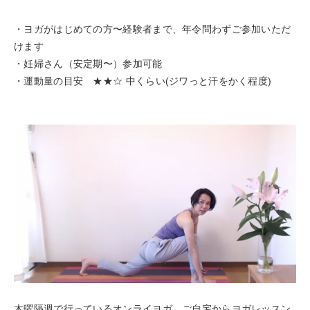
・ヨガがはじめての方〜経験者まで、年令問わずご参加いただ
けます
・妊婦さん（安定期〜）参加可能
・運動量の目安 ★★☆ 中くらい(ジワっと汗をかく程度)
木曜隔週で行っているオンライヨガ。ご自宅からヨガレッスン