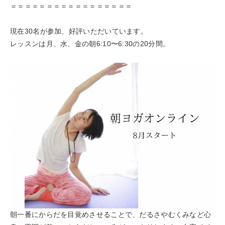
＝＝＝＝＝＝＝＝＝＝＝＝＝＝＝＝＝
現在30名が参加、好評いただいています。
レッスンは月、水、金の朝6:10〜6:30の20分間。
朝一番にからだを目覚めさせることで、だるさやむくみなど心