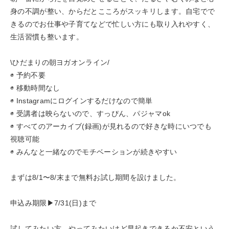
身の不調が整い、からだとこころがスッキリします。自宅でで
きるのでお仕事や子育てなどで忙しい方にも取り入れやすく、
生活習慣も整います。
\ひだまりの朝ヨガオンライン/
◉ 予約不要
◉ 移動時間なし
◉ Instagramにログインするだけなので簡単
◉ 受講者は映らないので、すっぴん、パジャマok
◉ すべてのアーカイブ(録画)が見れるので好きな時にいつでも
視聴可能
◉ みんなと一緒なのでモチベーションが続きやすい
まずは8/1〜8/末まで無料お試し期間を設けました。
申込み期限▶︎7/31(日)まで
試してみたい方、やってみたいけど早起きできるか不安という